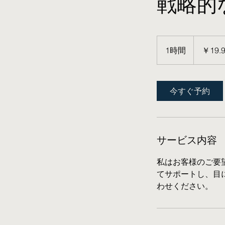
戦略的
19.99
円
1時間
1
￥19.
時
今すぐ予約
サービス内容
私はお客様のご要
てサポートし、目
わせください。