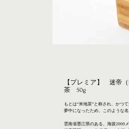
【プレミア】 迷帝（M
茶 50g
もとは“米地茶”と称され、かつ
夢中になったため、このような名
雲南省墨江県のある、海拔200