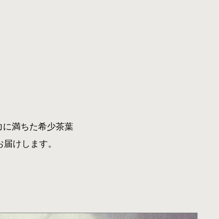
ち
生命力に満ちた希少茶葉
お届けします。