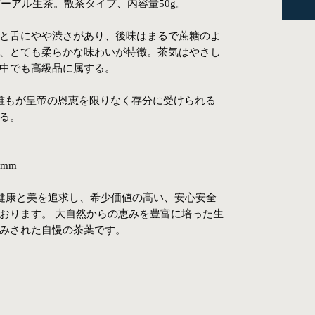
プーアル生茶。散茶タイプ、内容量50g。
と舌にやや渋さがあり、後味はまるで蔗糖のよ
、とても柔らかな味わいが特徴。茶気はやさし
中でも高級品に属する。
誰もが皇帝の恩恵を限りなく存分に受けられる
る。
0mm
健康と美を追求し、希少価値の高い、安心安全
おります。 大自然からの恵みを豊富に培った生
みされた自慢の茶葉です。