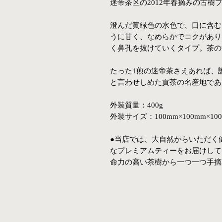
迷帝茶区の2012年春摘みの古樹
澄んだ黄緑色の水色で、口に含む
うに甘く、なめらかでコクがあり
く鼻孔を抜けていくタイプ。茶の
たった1煎の迷帝茶さえあれば、
と言わせしめた貢茶の名産地であ
外装質量：400g
外装サイズ：100mm×100mm×10
●当店では、大自然からいただく
なプレミアムティーをお届けして
命力の高い茶樹から一つ一つ手摘