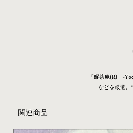
「耀茶庵(R) -Y
などを厳選。
関連商品