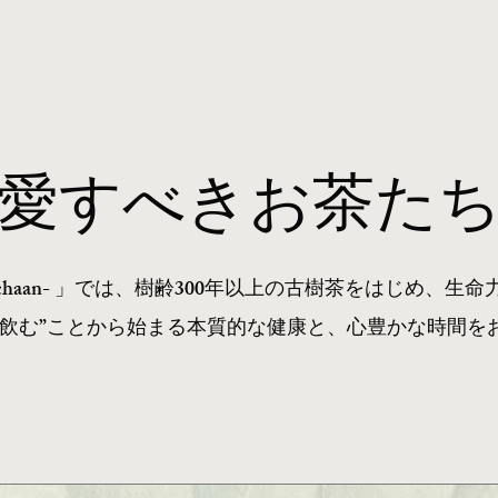
​愛すべきお茶た
ochaan- 」では、樹齢300年以上の古樹茶をはじめ、
“飲む”ことから始まる本質的な健康と、心豊かな時間を