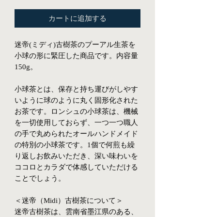
カートに追加する
迷帝(ミディ)古樹茶のプーアル生茶を
小球の形に緊圧した商品です。内容量
150g。
小球茶とは、保存と持ち運びがしやす
いように球のように丸く固形化された
お茶です。ロンシュの小球茶は、機械
を一切使用しておらず、一つ一つ職人
の手で丸められたオールハンドメイド
の特別の小球茶です。1個で何煎も繰
り返しお飲みいただき、深い味わいを
ココロとカラダで体感していただける
ことでしょう。
＜迷帝（Midi）古樹茶について＞
迷帝古樹茶は、雲南省墨江県のある、