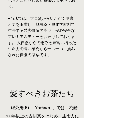
れると言わせしめた貢茶の名産地であ
る。
●当店では、大自然からいただく健康
と美を追求し、無農薬・無化学肥料で
生長する希少価値の高い、安心安全な
プレミアムティーをお届けしておりま
す。 大自然からの恵みを豊富に培った
生命力の高い茶樹から一つ一つ手摘み
された自慢の茶葉です。
​愛すべきお茶たち
「耀茶庵(R) -Yochaan- 」では、樹齢
300年以上の古樹茶をはじめ、生命力に