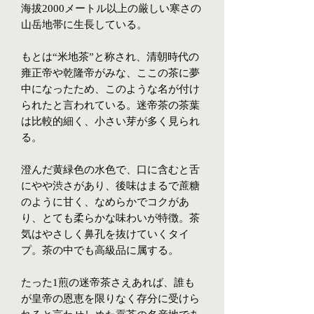
海拔2000メートル以上の厳しい寒さの
山岳地帯に生長している。
もとは“米地茶”と称され、清朝時代の
雍正帝や乾隆帝がみな、ここの茶に夢
中になったため、このような名が付け
られたと言われている。迷帝茶の茶葉
は比較的細く、小さい芽が多く見られ
る。
澄んだ黄緑色の水色で、口に含むと舌
にやや渋さがあり、後味はまるで蔗糖
のように甘く、なめらかでコクがあ
り、とても柔らかな味わいが特徴。茶
気はやさしく鼻孔を抜けていくタイ
プ。茶の中でも高級品に属する。
たった1煎の迷帝茶さえあれば、誰も
が皇帝の恩恵を限りなく存分に受けら