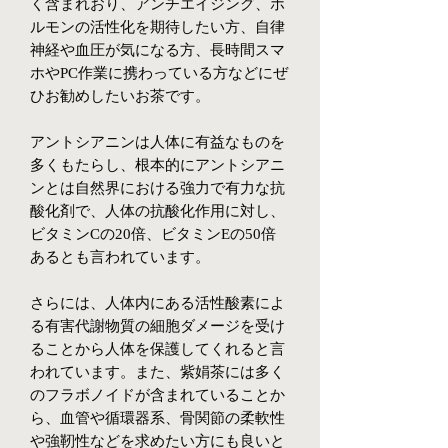
く含まれおり、アンチエイジング、ホ
ルモンの活性化を期待したい方、自律
神経や血圧が気になる方、長時間スマ
ホやPC作業に携わっている方などにぜ
ひお勧めしたいお茶です。
アントシアニンは人体に有益なものを
多くもたらし、根本的にアントシアニ
ンとは自然界における強力で有力な抗
酸化剤で、人体の抗酸化作用に対し、
ビタミンCの20倍、ビタミンEの50倍
あるとも言われています。
さらには、人体内にある活性酸素によ
る有害代謝物質の細胞ダメージを受け
ることから人体を保護してくれると言
われています。また、紫娟茶には多く
のフラボノイドが含まれていることか
ら、血管や循環器系、骨関節の柔軟性
や強靭性などを求めたい方にも良いと