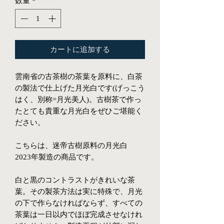
数量
*
カートに追加する
雲南省の古茶樹の茶葉を原料に、白茶
の製法で仕上げた月光白です(げっこう
はく、別称=月光美人)。古樹茶で作っ
たとても貴重な月光白をぜひご堪能く
ださい。
こちらは、迷帝古樹原料の月光白
2023年製造の商品です。
白と黒のコントラストがきれいな茶
葉。その製茶方法は実に特殊で、月光
の下で作らなければならず、すべての
茶葉は一日以内でほぼ完成させなけれ