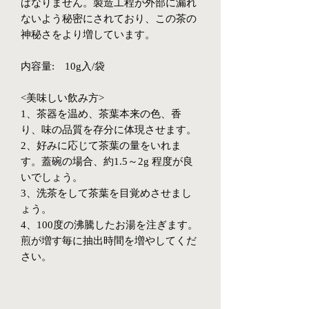
ばなりません。製造工程が外部に漏れ
ないよう秘密にされており、この茶の
神秘さをより増しています。
内容量: 10g入/袋
<美味しい飲み方>
1、茶器を温め、茶葉本来の色、香
り、味の品質を存分に体現させます。
2、好みに応じて茶葉の量をいれま
す。蓋碗の場合、約1.5～2g 程度が良
いでしょう。
3、洗茶をして茶葉を目覚めさせまし
ょう。
4、100度の沸騰したお湯を注ぎます。
煎が増す毎に抽出時間を増やしてくだ
さい。